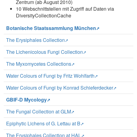
Zentrum (ab August 2010)
10 Webschnittstellen mit Zugriff auf Daten via
DiversityCollectionCache
Botanische Staatssammlung München
The Erysiphales Collection
The Lichenicolous Fungi Collection
The Myxomycetes Collections
Water Colours of Fungi by Fritz Wohlfarth
Water Colours of Fungi by Konrad Schieferdecker
GBIF-D Mycology
The Fungal Collection at GLM
Epiphytic Lichens of G. Lettau at B
The Erysiphales Collection at HAL