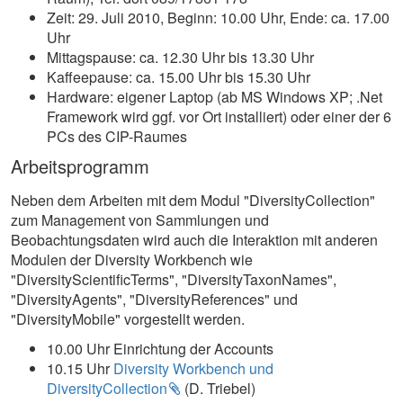
Zeit: 29. Juli 2010, Beginn: 10.00 Uhr, Ende: ca. 17.00
Uhr
Mittagspause: ca. 12.30 Uhr bis 13.30 Uhr
Kaffeepause: ca. 15.00 Uhr bis 15.30 Uhr
Hardware: eigener Laptop (ab MS Windows XP; .Net
Framework wird ggf. vor Ort installiert) oder einer der 6
PCs des CIP-Raumes
Arbeitsprogramm
Neben dem Arbeiten mit dem Modul "DiversityCollection"
zum Management von Sammlungen und
Beobachtungsdaten wird auch die Interaktion mit anderen
Modulen der Diversity Workbench wie
"DiversityScientificTerms", "DiversityTaxonNames",
"DiversityAgents", "DiversityReferences" und
"DiversityMobile" vorgestellt werden.
10.00 Uhr Einrichtung der Accounts
10.15 Uhr
Diversity Workbench und
DiversityCollection
(D. Triebel)