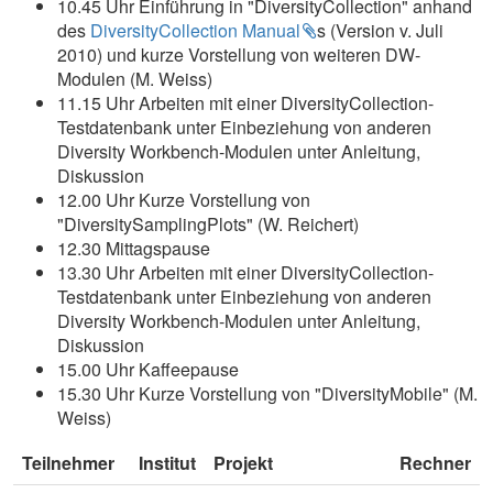
10.45 Uhr Einführung in "DiversityCollection" anhand
des
DiversityCollection Manual
s (Version v. Juli
2010) und kurze Vorstellung von weiteren DW-
Modulen (M. Weiss)
11.15 Uhr Arbeiten mit einer DiversityCollection-
Testdatenbank unter Einbeziehung von anderen
Diversity Workbench-Modulen unter Anleitung,
Diskussion
12.00 Uhr Kurze Vorstellung von
"DiversitySamplingPlots" (W. Reichert)
12.30 Mittagspause
13.30 Uhr Arbeiten mit einer DiversityCollection-
Testdatenbank unter Einbeziehung von anderen
Diversity Workbench-Modulen unter Anleitung,
Diskussion
15.00 Uhr Kaffeepause
15.30 Uhr Kurze Vorstellung von "DiversityMobile" (M.
Weiss)
Teilnehmer
Institut
Projekt
Rechner