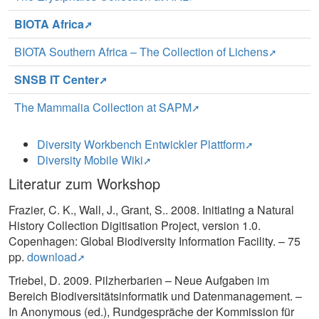
BIOTA Africa
BIOTA Southern Africa – The Collection of Lichens
SNSB IT Center
The Mammalia Collection at SAPM
Diversity Workbench Entwickler Plattform
Diversity Mobile Wiki
Literatur zum Workshop
Frazier, C. K., Wall, J., Grant, S.. 2008. Initiating a Natural
History Collection Digitisation Project, version 1.0.
Copenhagen: Global Biodiversity Information Facility. – 75
pp.
download
Triebel, D. 2009. Pilzherbarien – Neue Aufgaben im
Bereich Biodiversitätsinformatik und Datenmanagement. –
In Anonymous (ed.), Rundgespräche der Kommission für