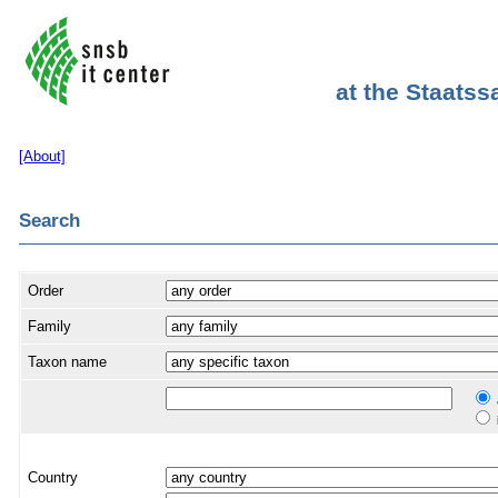
at the Staats
[About]
Search
Order
Family
Taxon name
Country