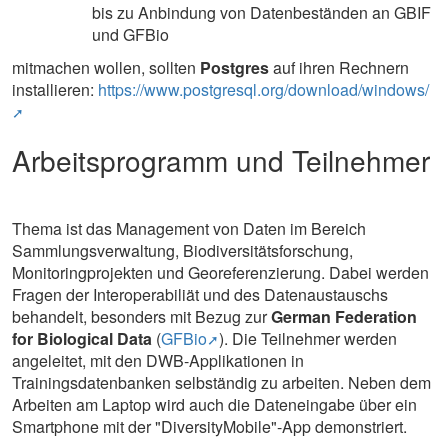
bis zu Anbindung von Datenbeständen an GBIF
und GFBio
mitmachen wollen, sollten
Postgres
auf ihren Rechnern
installieren:
https://www.postgresql.org/download/windows/
Arbeitsprogramm und Teilnehmer
Thema ist das Management von Daten im Bereich
Sammlungsverwaltung, Biodiversitätsforschung,
Monitoringprojekten und Georeferenzierung. Dabei werden
Fragen der Interoperabiliät und des Datenaustauschs
behandelt, besonders mit Bezug zur
German Federation
for Biological Data
(
GFBio
). Die Teilnehmer werden
angeleitet, mit den DWB-Applikationen in
Trainingsdatenbanken selbständig zu arbeiten. Neben dem
Arbeiten am Laptop wird auch die Dateneingabe über ein
Smartphone mit der "DiversityMobile"-App demonstriert.