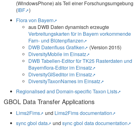
(WindowsPhone) als Teil einer Forschungsumgebung
(
IBF
)
Flora von Bayern
aus DWB Daten dynamisch erzeugte
Verbreitungskarten für in Bayern vorkommende
Farn- und Blütenpflanzen
DWB Datenfluss Grafiken
(Version 2015)
DiversityMobile im Einsatz
DWB Tabellen-Editor für TK25 Rasterdaten und
Bayernflora-Editor im Einsatz
DiversityGISeditor im Einsatz
DiversityTaxonNames im Einsatz
Regionalised and Domain-specific Taxon Lists
GBOL Data Transfer Applications
Lims2Fims
und
Lims2Fims documentation
sync gbol data
und
sync gbol data documentation