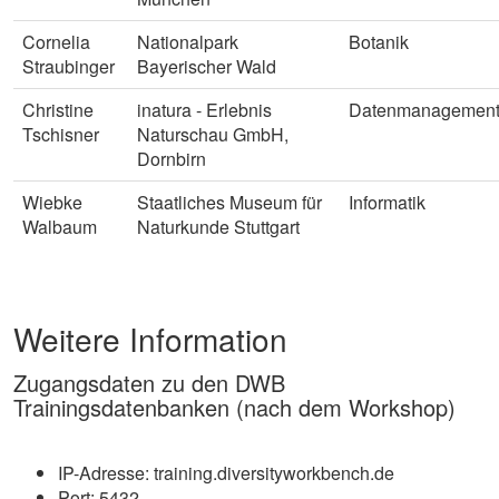
Cornelia
Nationalpark
Botanik
Straubinger
Bayerischer Wald
Christine
inatura - Erlebnis
Datenmanagemen
Tschisner
Naturschau GmbH,
Dornbirn
Wiebke
Staatliches Museum für
Informatik
Walbaum
Naturkunde Stuttgart
Weitere Information
Zugangsdaten zu den DWB
Trainingsdatenbanken (nach dem Workshop)
IP-Adresse: training.diversityworkbench.de
Port: 5432