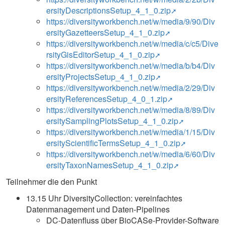
ersityDescriptionsSetup_4_1_0.zip
https://diversityworkbench.net/w/media/9/90/Div
ersityGazetteersSetup_4_1_0.zip
https://diversityworkbench.net/w/media/c/c5/Dive
rsityGisEditorSetup_4_1_0.zip
https://diversityworkbench.net/w/media/b/b4/Div
ersityProjectsSetup_4_1_0.zip
https://diversityworkbench.net/w/media/2/29/Div
ersityReferencesSetup_4_0_1.zip
https://diversityworkbench.net/w/media/8/89/Div
ersitySamplingPlotsSetup_4_1_0.zip
https://diversityworkbench.net/w/media/1/15/Div
ersityScientificTermsSetup_4_1_0.zip
https://diversityworkbench.net/w/media/6/60/Div
ersityTaxonNamesSetup_4_1_0.zip
Teilnehmer die den Punkt
13.15 Uhr DiversityCollection: vereinfachtes
Datenmanagement und Daten-Pipelines
DC-Datenfluss über BioCASe-Provider-Software