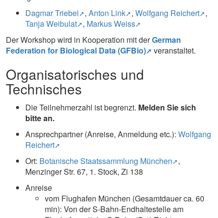
Dagmar Triebel
,
Anton Link
,
Wolfgang Reichert
,
Tanja Weibulat
,
Markus Weiss
Der Workshop wird in Kooperation mit der
German
Federation for Biological Data (GFBio)
veranstaltet.
Organisatorisches und
Technisches
Die Teilnehmerzahl ist begrenzt.
Melden Sie sich
bitte an.
​
Ansprechpartner (Anreise, Anmeldung etc.):
Wolfgang
Reichert
Ort:
Botanische Staatssammlung München
,
Menzinger Str. 67, 1. Stock, Zi 138
Anreise
vom Flughafen München (Gesamtdauer ca. 60
min): Von der S-Bahn-Endhaltestelle am