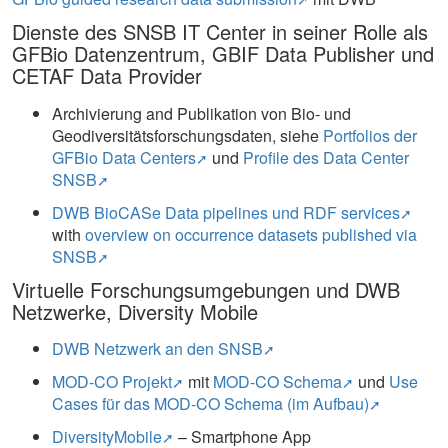
Dienste des SNSB IT Center in seiner Rolle als
GFBio Datenzentrum, GBIF Data Publisher und
CETAF Data Provider
Archivierung and Publikation von Bio- und
Geodiversitätsforschungsdaten, siehe
Portfolios der
GFBio Data Centers
und
Profile des Data Center
SNSB
DWB BioCASe Data pipelines und RDF services
with
overview on occurrence datasets published via
SNSB
Virtuelle Forschungsumgebungen und DWB
Netzwerke, Diversity Mobile
DWB Netzwerk an den SNSB
MOD-CO Projekt
mit
MOD-CO Schema
und
Use
Cases für das MOD-CO Schema (im Aufbau)
DiversityMobile
– Smartphone App