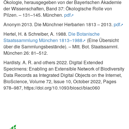
Ökologie, herausgegeben von der Bayerischen Akademie
der Wissenschaften, Band 37: Ökologische Rolle von
Pilzen. – 131–145. München.
pdf
Anonym 2013. Die Münchner Herbarien 1813 – 2013.
pdf
Hertel, H. & Schreiber, A. 1988.
Die Botanische
Staatssammlung München 1813–1988
(Eine Übersicht
über die Sammlungsbestände). – Mitt. Bot. Staatssamml.
München 26: 81–512.
Hardisty. A. R. and others 2022. Digital Extended
Specimens: Enabling an Extensible Network of Biodiversity
Data Records as Integrated Digital Objects on the Internet,
BioScience, Volume 72, Issue 10, October 2022, Pages
978–987, https://doi.org/10.1093/biosci/biac060