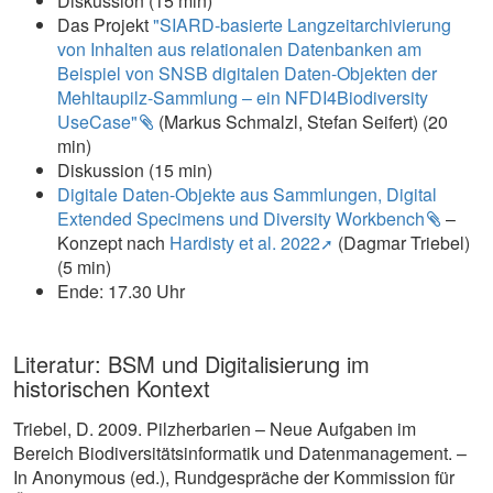
Diskussion (15 min)
Das Projekt
"SIARD-basierte Langzeitarchivierung
von Inhalten aus relationalen Datenbanken am
Beispiel von SNSB digitalen Daten-Objekten der
Mehltaupilz-Sammlung – ein NFDI4Biodiversity
UseCase"
(Markus Schmalzl, Stefan Seifert) (20
min)
Diskussion (15 min)
Digitale Daten-Objekte aus Sammlungen, Digital
Extended Specimens und Diversity Workbench
–
Konzept nach
Hardisty et al. 2022
(Dagmar Triebel)
(5 min)
Ende: 17.30 Uhr
Literatur: BSM und Digitalisierung im
historischen Kontext
Triebel, D. 2009. Pilzherbarien – Neue Aufgaben im
Bereich Biodiversitätsinformatik und Datenmanagement. –
In Anonymous (ed.), Rundgespräche der Kommission für